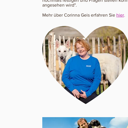
nochmals festigen und Fragen stellen kön
angesehen wird".
Mehr über Corinna Geis erfahren Sie
hier
.