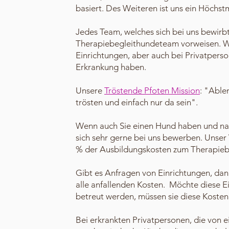
basiert. Des Weiteren ist uns ein Höchs
Jedes Team, welches sich bei uns bewirb
Therapiebegleithundeteam vorweisen. Wi
Einrichtungen, aber auch bei Privatperson
Erkrankung haben.
Unsere
Tröstende Pfoten Mission
: "Able
trösten und einfach nur da sein".
Wenn auch Sie einen Hund haben und na
sich sehr gerne bei uns bewerben. Unser 
% der Ausbildungskosten zum Therapieb
Gibt es Anfragen von Einrichtungen, dan
alle anfallenden Kosten. Möchte diese Ei
betreut werden, müssen sie diese Kosten 
Bei erkrankten Privatpersonen, die von e