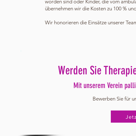
worden sind oder Kinder, die vom ambul
übernehmen wir die Kosten zu 100 % und
Wir honorieren die Einsätze unserer Team
Werden Sie Therapi
Mit unserem Verein palli
Bewerben Sie für 
Jet