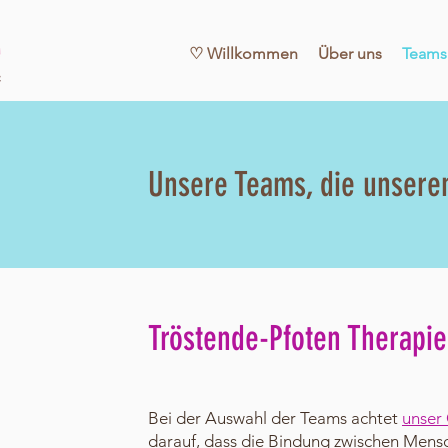
♡ Willkommen
Über uns
Teams
Unsere Teams, die unseren
Tröstende-Pfoten Therapi
Bei der Auswahl der Teams achtet
unser
darauf, dass die Bindung zwischen Mens