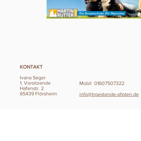
KONTAKT
Ivana Seger
1. Vorsitzende
Mobil 01607507322
Hafenstr. 2
65439 Flörsheim
info@troestende-pfoten.de