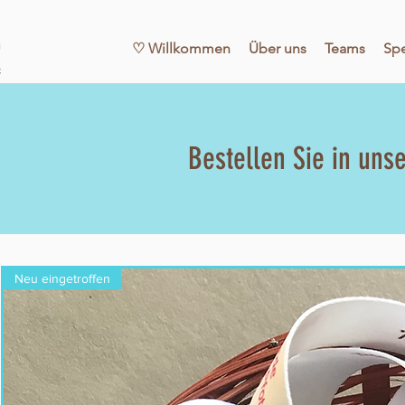
♡ Willkommen
Über uns
Teams
Sp
Bestellen Sie in uns
Neu eingetroffen