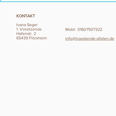
KONTAKT
Ivana Seger
1. Vorsitzende
Mobil 01607507322
Hafenstr. 2
65439 Flörsheim
info@troestende-pfoten.de