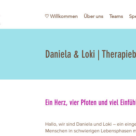
♡ Willkommen
Über uns
Teams
Sp
Daniela & Loki | Therapie
Ein Herz, vier Pfoten und viel Einf
Hallo, wir sind Daniela und Loki – ein ei
Menschen in schwierigen Lebensphasen mi