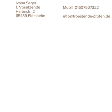
Ivana Seger
1. Vorsitzende
Mobil 01607507322
Hafenstr. 2
65439 Flörsheim
info@troestende-pfoten.de